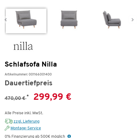
Schlafsofa Nilla
Artikelnummer: 001166001400
Dauertiefpreis
299,99 €
*
470,00 €
Alle Preise inkl. MwSt.
zzgl. Lieferung
Montage-Service
0% Finanzierung ab 500€ möglich