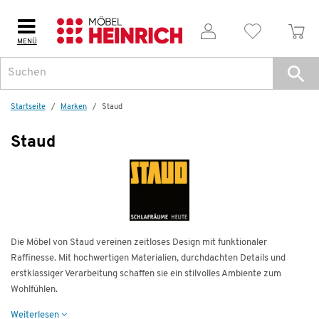
MENÜ
Startseite
Marken
Staud
Staud
Die Möbel von Staud vereinen zeitloses Design mit funktionaler
Raffinesse. Mit hochwertigen Materialien, durchdachten Details und
erstklassiger Verarbeitung schaffen sie ein stilvolles Ambiente zum
Wohlfühlen.
Weiterlesen