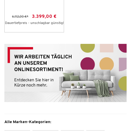
3.399,00 €
6.112,00 €
*
Dauertiefpreis - unschlagbar günstig!
Alle Marken-Kategorien: