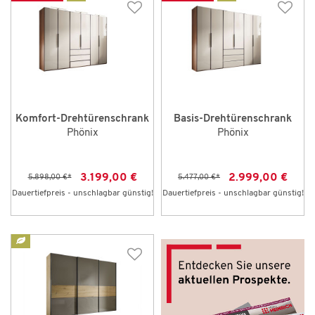
Komfort-Drehtürenschrank
Basis-Drehtürenschrank
Phönix
Phönix
3.199,00 €
2.999,00 €
5.898,00 €
*
5.477,00 €
*
Dauertiefpreis - unschlagbar günstig!
Dauertiefpreis - unschlagbar günstig!