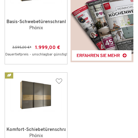
Basis-Schwebetürenschrank
Phönix
1.999,00 €
3.595,00 €
*
Dauertiefpreis - unschlagbar günstig!
Komfort-Schiebetürenschrank
Phönix