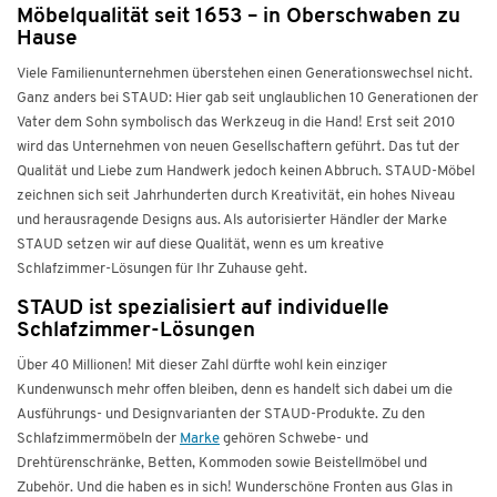
Möbelqualität seit 1653 – in Oberschwaben zu
Hause
Viele Familienunternehmen überstehen einen Generationswechsel nicht.
Ganz anders bei STAUD: Hier gab seit unglaublichen 10 Generationen der
Vater dem Sohn symbolisch das Werkzeug in die Hand! Erst seit 2010
wird das Unternehmen von neuen Gesellschaftern geführt. Das tut der
Qualität und Liebe zum Handwerk jedoch keinen Abbruch. STAUD-Möbel
zeichnen sich seit Jahrhunderten durch Kreativität, ein hohes Niveau
und herausragende Designs aus. Als autorisierter Händler der Marke
STAUD setzen wir auf diese Qualität, wenn es um kreative
Schlafzimmer-Lösungen für Ihr Zuhause geht.
STAUD ist spezialisiert auf individuelle
Schlafzimmer-Lösungen
Über 40 Millionen! Mit dieser Zahl dürfte wohl kein einziger
Kundenwunsch mehr offen bleiben, denn es handelt sich dabei um die
Ausführungs- und Designvarianten der STAUD-Produkte. Zu den
Schlafzimmermöbeln der
Marke
gehören Schwebe- und
Drehtürenschränke, Betten, Kommoden sowie Beistellmöbel und
Zubehör. Und die haben es in sich! Wunderschöne Fronten aus Glas in