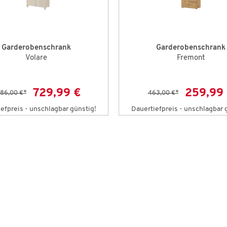
Garderobenschrank
Garderobenschrank
Volare
Fremont
729,99 €
259,99
286,00 €
*
463,00 €
*
efpreis - unschlagbar günstig!
Dauertiefpreis - unschlagbar 