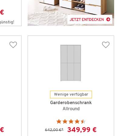
 €
günstig!
Wenige verfügbar
Garderobenschrank
Allround
 €
349,99 €
642,00 €
*