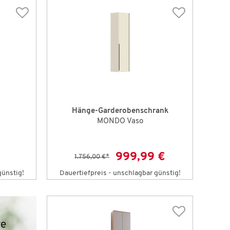
Hänge-Garderobenschrank
MONDO Vaso
999,99 €
1.756,00 €
*
günstig!
Dauertiefpreis - unschlagbar günstig!