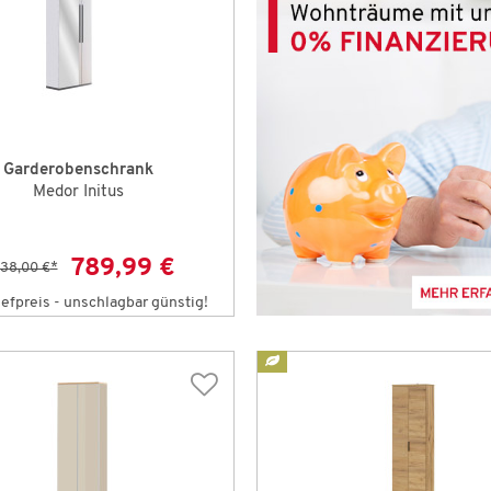
Garderobenschrank
Medor Initus
789,99 €
438,00 €
*
efpreis - unschlagbar günstig!