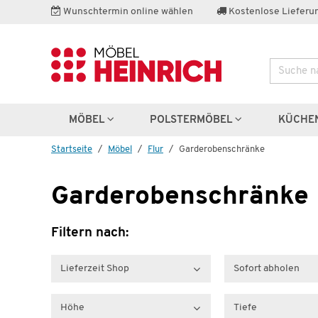
Wunschtermin online wählen
Kostenlose Lieferun
Suche
MÖBEL
POLSTERMÖBEL
KÜCHE
Startseite
Möbel
Flur
Garderoben­schränke
Garderoben­schränke
Filtern nach:
Lieferzeit Shop
Sofort abholen
Höhe
Tiefe