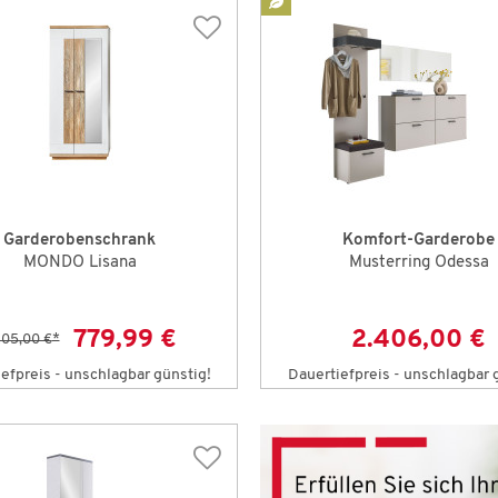
Garderobenschrank
Komfort-Garderobe
MONDO Lisana
Musterring Odessa
779,99 €
2.406,00 €
205,00 €
*
efpreis - unschlagbar günstig!
Dauertiefpreis - unschlagbar 