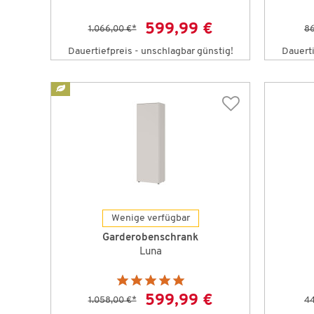
599,99 €
1.066,00 €
*
86
Dauertiefpreis - unschlagbar günstig!
Dauerti
Wenige verfügbar
Garderobenschrank
Luna
599,99 €
1.058,00 €
*
44