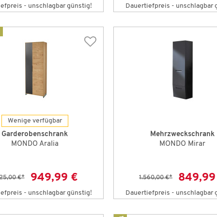
efpreis - unschlagbar günstig!
Dauertiefpreis - unschlagbar 
Wenige verfügbar
Garderobenschrank
Mehrzweckschrank
MONDO Aralia
MONDO Mirar
949,99 €
849,99
725,00 €
*
1.560,00 €
*
efpreis - unschlagbar günstig!
Dauertiefpreis - unschlagbar 