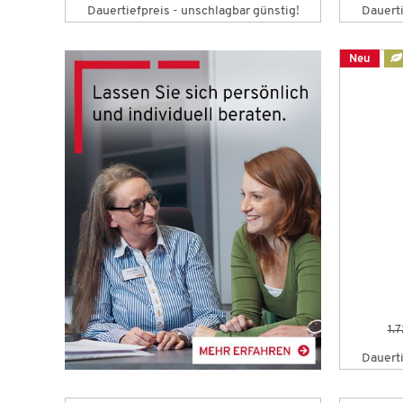
Dauertiefpreis - unschlagbar günstig!
Dauerti
Neu
1.
Dauerti