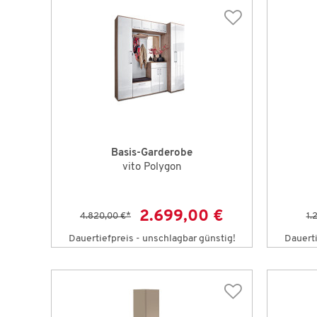
Basis-Garderobe
vito Polygon
2.699,00 €
4.820,00 €
*
1.
Dauertiefpreis - unschlagbar günstig!
Dauerti