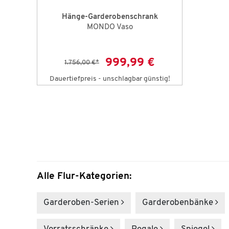
Hänge-Garderobenschrank
MONDO Vaso
999,99 €
1.756,00 €
*
Dauertiefpreis - unschlagbar günstig!
Alle Flur-Kategorien:
Garderoben-Serien
Garderoben­bänke