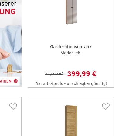
Garderobenschrank
Medor Icki
399,99 €
729,00 €
*
Dauertiefpreis - unschlagbar günstig!