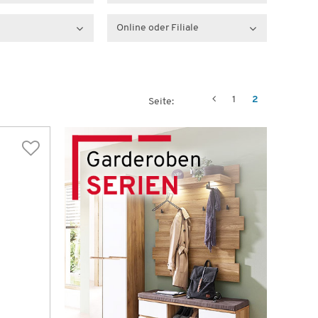
Online oder Filiale
1
2
Seite: