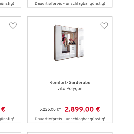
günstig!
Dauertiefpreis - unschlagbar günstig!
Komfort-Garderobe
vito Polygon
 €
2.899,00 €
5.225,00 €
*
günstig!
Dauertiefpreis - unschlagbar günstig!