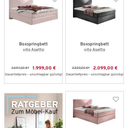
Boxspringbett
Boxspringbett
vito Asetto
vito Asetto
1.999,00 €
2.099,00 €
3.694,00 €
*
3.820,00 €
*
Dauertiefpreis - unschlagbar günstig!
Dauertiefpreis - unschlagbar günstig!