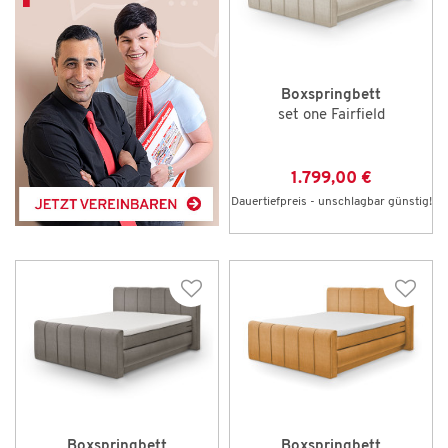
Boxspringbett
set one Fairfield
1.799,00 €
Dauertiefpreis - unschlagbar günstig!
Boxspringbett
Boxspringbett