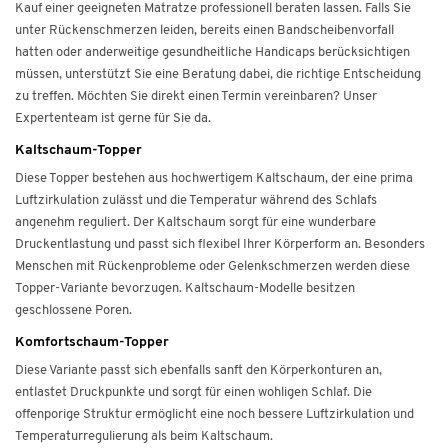
Kauf einer geeigneten Matratze professionell beraten lassen. Falls Sie
unter Rückenschmerzen leiden, bereits einen Bandscheibenvorfall
hatten oder anderweitige gesundheitliche Handicaps berücksichtigen
müssen, unterstützt Sie eine Beratung dabei, die richtige Entscheidung
zu treffen. Möchten Sie direkt einen Termin vereinbaren? Unser
Expertenteam ist gerne für Sie da.
Kaltschaum-Topper
Diese Topper bestehen aus hochwertigem Kaltschaum, der eine prima
Luftzirkulation zulässt und die Temperatur während des Schlafs
angenehm reguliert. Der Kaltschaum sorgt für eine wunderbare
Druckentlastung und passt sich flexibel Ihrer Körperform an. Besonders
Menschen mit Rückenprobleme oder Gelenkschmerzen werden diese
Topper-Variante bevorzugen. Kaltschaum-Modelle besitzen
geschlossene Poren.
Komfortschaum-Topper
Diese Variante passt sich ebenfalls sanft den Körperkonturen an,
entlastet Druckpunkte und sorgt für einen wohligen Schlaf. Die
offenporige Struktur ermöglicht eine noch bessere Luftzirkulation und
Temperaturregulierung als beim Kaltschaum.