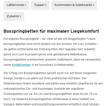
Lattenroste
Topper
Kommoden & Sideboards
Zubehör
Boxspringbetten für maximalen Liegekomfort
Ein eigenes Boxspringbett – für viele ist das ein langgehegter Traum.
Boxspringbetten sind nicht einfach nur ein schöner Ort zum Schlafen –
sie gelten mittlerweile als Statussymbol. Wer tagsüber hart arbeitet,
gönnt sich zum Ausruhen gerne eine gehobenere Möbelklasse.
Boxspringbetten schmeicheln unserem Selbstwert, denn sie verwandeln
unser
Schlafzimmer
in ein luxuriöses Schlafparadies.
Der Erfolg von Boxspringbetten beruht nicht nur auf ihrem eleganten
Design, sondern vor allem auf ihren praktischen Vorteilen. Die
Federkernbox federt exzellent und bietet eine erhöhte Liegefläche für ein
unkompliziertes Ein- und Aussteigen. Anstelle der regulären
Einstiegshöhe von ca. 40 cm sind Boxspringbetten etwa 60 bis 70 cm
hoch. Da moderne Boxspringbetten mittlerweile in einer Vielfalt von
Designs, Materialien und Ausstattungsvarianten erhältlich sind, können