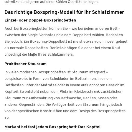
schwitzen und gerne auf einer kühlen Oberfläche liegen.
Das richtige Boxspring-Modell für Ihr Schlafzimmer
Einzel- oder Doppel-Boxspringbetten
Auch bei Boxspringbetten können Sie – wie bei jedem anderen Bett –
zwischen der Single-Variante und einem Doppelbett wählen. Bedenken
Sie jedoch: Ein Boxspring-Doppelbett ist meist etwas voluminöser gebaut
als normale Doppelbetten. Berücksichtigen Sie daher bei einem Kauf
unbedingt die Maße Ihres Schlafzimmers.
Praktischer Stauraum
In vielen modernen Boxspringbetten ist Stauraum integriert –
beispielsweise in Form von Schubladen im Bettrahmen, in einem
Bettkasten unter der Matratze oder in einem aufklappbaren Bereich im
Kopfteil. So entsteht neben dem Platz im Kleiderschrank zusätzlicher
Stauraum zur Aufbewahrung von Bettwäsche, Decken, Kissen oder
anderen Gegenständen. Die Verfügbarkeit von Stauraum hängt jedoch
von der spezifischen Konstruktion und dem Design des Boxspringbettes
ab.
Markant bei fast jedem Boxspringbett: Das Kopfteil