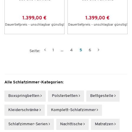
1.399,00 €
1.399,00 €
Dauertiefpreis - unschlagbar günstig!
Dauertiefpreis - unschlagbar günstig!
1
...
4
5
6
Seite:
Alle Schlafzimmer-Kategorien:
Boxspring­betten
Polsterbetten
Bettgestelle
Kleider­schränke
Komplett-Schlafzimmer
Schlafzimmer-Serien
Nachttische
Matratzen