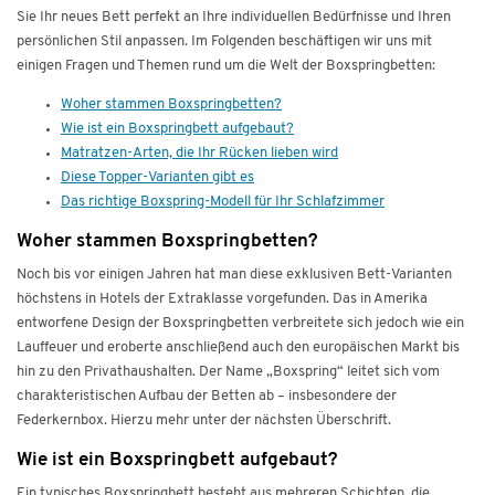
Sie Ihr neues Bett perfekt an Ihre individuellen Bedürfnisse und Ihren
persönlichen Stil anpassen. Im Folgenden beschäftigen wir uns mit
einigen Fragen und Themen rund um die Welt der Boxspringbetten:
Woher stammen Boxspringbetten?
Wie ist ein Boxspringbett aufgebaut?
Matratzen-Arten, die Ihr Rücken lieben wird
Diese Topper-Varianten gibt es
Das richtige Boxspring-Modell für Ihr Schlafzimmer
Woher stammen Boxspringbetten?
Noch bis vor einigen Jahren hat man diese exklusiven Bett-Varianten
höchstens in Hotels der Extraklasse vorgefunden. Das in Amerika
entworfene Design der Boxspringbetten verbreitete sich jedoch wie ein
Lauffeuer und eroberte anschließend auch den europäischen Markt bis
hin zu den Privathaushalten. Der Name „Boxspring“ leitet sich vom
charakteristischen Aufbau der Betten ab – insbesondere der
Federkernbox. Hierzu mehr unter der nächsten Überschrift.
Wie ist ein Boxspringbett aufgebaut?
Ein typisches Boxspringbett besteht aus mehreren Schichten, die