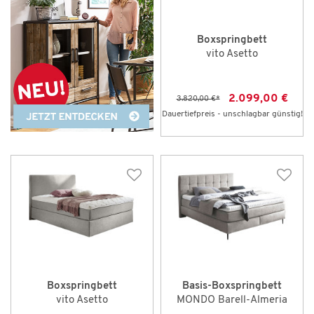
Boxspringbett
vito Asetto
2.099,00 €
3.820,00 €
*
Dauertiefpreis - unschlagbar günstig!
Boxspringbett
Basis-Boxspringbett
vito Asetto
MONDO Barell-Almeria