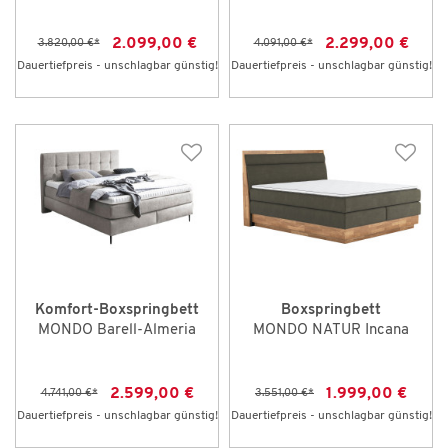
2.099,00 €
2.299,00 €
3.820,00 €
*
4.091,00 €
*
Dauertiefpreis - unschlagbar günstig!
Dauertiefpreis - unschlagbar günstig!
Komfort-Boxspringbett
Boxspringbett
MONDO Barell-Almeria
MONDO NATUR Incana
2.599,00 €
1.999,00 €
4.741,00 €
*
3.551,00 €
*
Dauertiefpreis - unschlagbar günstig!
Dauertiefpreis - unschlagbar günstig!