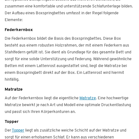
zusammen eine komfortable und unterstützende Schlafunterlage bilden.
Der Aufbau eines Boxspringbettes umfasst in der Regel folgende
Elemente:
Federkernbox
Die Federkernbox bildet die Basis des Boxspringbettes. Diese Box
besteht aus einem robusten Holzrahmen, der mit einem Federkern aus
Stahlfedern gefüllt ist. Sie dient als Grundlage für das gesamte Bett und
sorgt für eine solide Unterstützung und Federung. Während gewöhnliche
Betten mit einem Lattenrost ausgestattet sind, liegt die Matratze bei
einem Boxspringbett direkt auf der Box. Ein Lattenrost wird hiermit
hinfällig.
Matratze
Auf der Federkernbox liegt die eigentliche
Matratze
. Eine hochwertige
Matratze bewirkt je nach Art und Modell eine optimale Druckentlastung
und passt sich Ihren Körperkonturen an.
Topper
Der
Topper
liegt als zusätzliche weiche Schicht auf der Matratze und
sorgt für einen erholsamen Schlaf. Er kann aus verschiedenen