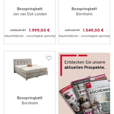
Boxspringbett
Boxspringbett
Jan van Dyk London
Bornholm
1.999,00 €
1.549,00 €
3.596,00 €
*
2.814,00 €
*
Dauertiefpreis - unschlagbar günstig!
Dauertiefpreis - unschlagbar günstig!
Boxspringbett
Bornholm