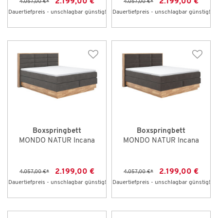
2.199,00 €
2.199,00 €
4.057,00 €
*
4.057,00 €
*
Dauertiefpreis - unschlagbar günstig!
Dauertiefpreis - unschlagbar günstig!
Boxspringbett
Boxspringbett
MONDO NATUR Incana
MONDO NATUR Incana
2.199,00 €
2.199,00 €
4.057,00 €
*
4.057,00 €
*
Dauertiefpreis - unschlagbar günstig!
Dauertiefpreis - unschlagbar günstig!