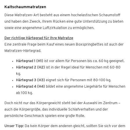
Kaltschaummatratzen
Diese Matratzen-Art besteht aus einem hochelastischen Schaumstoff
und haben den Zweck, Ihrem Rücken eine gute Unterstützung zu bieten
sowie eine angenehme Luftzirkulation zu ermöglichen.
Der richtige Härtegrad für Ihre Matratze
Eine zentrale Frage beim Kauf eines neuen Boxspringbettes ist auch der
Matratzen-Härtegrad.
Härtegrad 1 (H1)
ist vor allem für Personen bis ca. 60 kg geeignet.
Härtegrad 2 (H2)
ist in der Regel ideal für Menschen mit 60-80
kg.
Härtegrad 3 (H3)
eignet sich für Personen mit 80-100 kg.
Härtegrad 4 (H4)
bildet eine angenehme Liegehärte für Menschen
ab 100 kg.
Doch nicht nur das Körpergewicht steht bei der Auswahl im Zentrum –
auch die Körpergröße, das individuelle Schlafverhalten und der
persönliche Geschmack spielen eine große Rolle.
Unser Tipp:
Da kein Körper dem anderen gleicht, sollten Sie sich vor dem