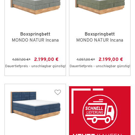
Boxspringbett
Boxspringbett
MONDO NATUR Incana
MONDO NATUR Incana
2.199,00 €
2.199,00 €
4.057,00 €
*
4.057,00 €
*
Dauertiefpreis - unschlagbar günstig!
Dauertiefpreis - unschlagbar günstig!