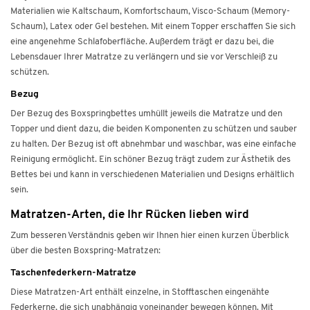
Materialien wie Kaltschaum, Komfortschaum, Visco-Schaum (Memory-
Schaum), Latex oder Gel bestehen. Mit einem Topper erschaffen Sie sich
eine angenehme Schlafoberfläche. Außerdem trägt er dazu bei, die
Lebensdauer Ihrer Matratze zu verlängern und sie vor Verschleiß zu
schützen.
Bezug
Der Bezug des Boxspringbettes umhüllt jeweils die Matratze und den
Topper und dient dazu, die beiden Komponenten zu schützen und sauber
zu halten. Der Bezug ist oft abnehmbar und waschbar, was eine einfache
Reinigung ermöglicht. Ein schöner Bezug trägt zudem zur Ästhetik des
Bettes bei und kann in verschiedenen Materialien und Designs erhältlich
sein.
Matratzen-Arten, die Ihr Rücken lieben wird
Zum besseren Verständnis geben wir Ihnen hier einen kurzen Überblick
über die besten Boxspring-Matratzen:
Taschenfederkern-Matratze
Diese Matratzen-Art enthält einzelne, in Stofftaschen eingenähte
Federkerne, die sich unabhängig voneinander bewegen können. Mit