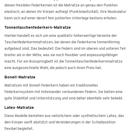
diesen flexiblen Federkernen ist die Matratze an genau den Punkten
elastisch, an denen Ihr Körper aufliegt (Punktelastizität). Ihre Muskulatur
kann sich auf einer derart fein justierten Unterlage bestens erholen.
Tonnentaschenfederkern-Matratze
Hierbei handelt es sich um eine qualitativ höherwertige Variante der
Taschenfederkernmatratzen, bei denen die Federkerne tonnenförmig
aufgebaut sind. Das bedeutet: Die Federn sind im oberen und unteren Teil
breiter als in der Mitte, was sie noch flexibler und anpassungsfähiger
macht. Für ein Boxspringbett ist die Tonnentaschenfederkernmatratze
eine ausgezeichnete Wahl, die jedoch auch ihren Preis hat.
Bonell-Matratze
Matratzen mit Bonell-Federkern haben ein traditionelles
Federkernsystem mit miteinander verbundenen Federn. Sie bieten eine
gute Stabilität und Unterstützung und sind daher ebenfalls sehr beliebt.
Latex-Matratze
Diese Modelle bestehen aus natürlichem oder synthetischem Latex, das
den Körper sanft abstützt und Veränderungen in der Schlafposition
flexibel begleitet.