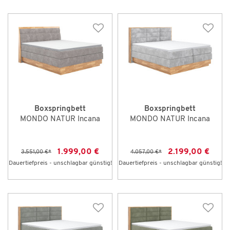
Boxspringbett
Boxspringbett
MONDO NATUR Incana
MONDO NATUR Incana
1.999,00 €
2.199,00 €
3.551,00 €
*
4.057,00 €
*
Dauertiefpreis - unschlagbar günstig!
Dauertiefpreis - unschlagbar günstig!