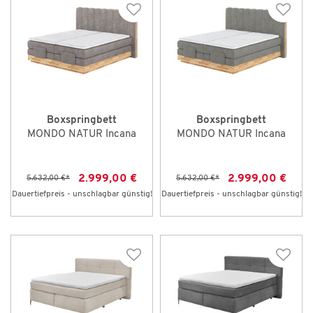
Boxspringbett
Boxspringbett
MONDO NATUR Incana
MONDO NATUR Incana
2.999,00 €
2.999,00 €
5.632,00 €
*
5.632,00 €
*
Dauertiefpreis - unschlagbar günstig!
Dauertiefpreis - unschlagbar günstig!