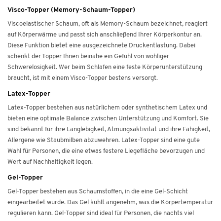
Visco-Topper (Memory-Schaum-Topper)
Viscoelastischer Schaum, oft als Memory-Schaum bezeichnet, reagiert
auf Körperwärme und passt sich anschließend Ihrer Körperkontur an.
Diese Funktion bietet eine ausgezeichnete Druckentlastung. Dabei
schenkt der Topper Ihnen beinahe ein Gefühl von wohliger
Schwerelosigkeit. Wer beim Schlafen eine feste Körperunterstützung
braucht, ist mit einem Visco-Topper bestens versorgt.
Latex-Topper
Latex-Topper bestehen aus natürlichem oder synthetischem Latex und
bieten eine optimale Balance zwischen Unterstützung und Komfort. Sie
sind bekannt für ihre Langlebigkeit, Atmungsaktivität und ihre Fähigkeit,
Allergene wie Staubmilben abzuwehren. Latex-Topper sind eine gute
Wahl für Personen, die eine etwas festere Liegefläche bevorzugen und
Wert auf Nachhaltigkeit legen.
Gel-Topper
Gel-Topper bestehen aus Schaumstoffen, in die eine Gel-Schicht
eingearbeitet wurde. Das Gel kühlt angenehm, was die Körpertemperatur
regulieren kann. Gel-Topper sind ideal für Personen, die nachts viel