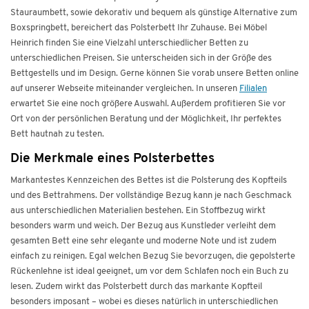
Stauraumbett, sowie dekorativ und bequem als günstige Alternative zum
Boxspringbett, bereichert das Polsterbett Ihr Zuhause. Bei Möbel
Heinrich finden Sie eine Vielzahl unterschiedlicher Betten zu
unterschiedlichen Preisen. Sie unterscheiden sich in der Größe des
Bettgestells und im Design. Gerne können Sie vorab unsere Betten online
auf unserer Webseite miteinander vergleichen. In unseren
Filialen
erwartet Sie eine noch größere Auswahl. Außerdem profitieren Sie vor
Ort von der persönlichen Beratung und der Möglichkeit, Ihr perfektes
Bett hautnah zu testen.
Die Merkmale eines Polsterbettes
Markantestes Kennzeichen des Bettes ist die Polsterung des Kopfteils
und des Bettrahmens. Der vollständige Bezug kann je nach Geschmack
aus unterschiedlichen Materialien bestehen. Ein Stoffbezug wirkt
besonders warm und weich. Der Bezug aus Kunstleder verleiht dem
gesamten Bett eine sehr elegante und moderne Note und ist zudem
einfach zu reinigen. Egal welchen Bezug Sie bevorzugen, die gepolsterte
Rückenlehne ist ideal geeignet, um vor dem Schlafen noch ein Buch zu
lesen. Zudem wirkt das Polsterbett durch das markante Kopfteil
besonders imposant – wobei es dieses natürlich in unterschiedlichen