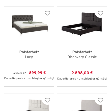
Polsterbett
Polsterbett
Lucy
Discovery Classic
2.898,00 €
899,99 €
1.701,00 €
*
Dauertiefpreis - unschlagbar günstig!
Dauertiefpreis - unschlagbar günstig!