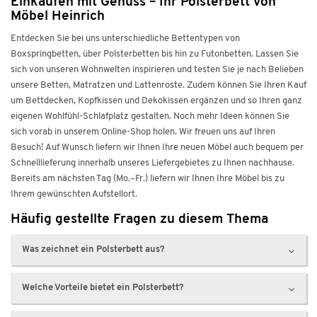
Einkaufen mit Genuss – Ihr Polsterbett von
Möbel Heinrich
Entdecken Sie bei uns unterschiedliche Bettentypen von
Boxspringbetten, über Polsterbetten bis hin zu Futonbetten. Lassen Sie
sich von unseren Wohnwelten inspirieren und testen Sie je nach Belieben
unsere Betten, Matratzen und Lattenroste. Zudem können Sie Ihren Kauf
um Bettdecken, Kopfkissen und Dekokissen ergänzen und so Ihren ganz
eigenen Wohlfühl-Schlafplatz gestalten. Noch mehr Ideen können Sie
sich vorab in unserem Online-Shop holen. Wir freuen uns auf Ihren
Besuch! Auf Wunsch liefern wir Ihnen Ihre neuen Möbel auch bequem per
Schnelllieferung innerhalb unseres Liefergebietes zu Ihnen nachhause.
Bereits am nächsten Tag (Mo.–Fr.) liefern wir Ihnen Ihre Möbel bis zu
Ihrem gewünschten Aufstellort.
Häufig gestellte Fragen zu diesem Thema
Was zeichnet ein Polsterbett aus?
Welche Vorteile bietet ein Polsterbett?