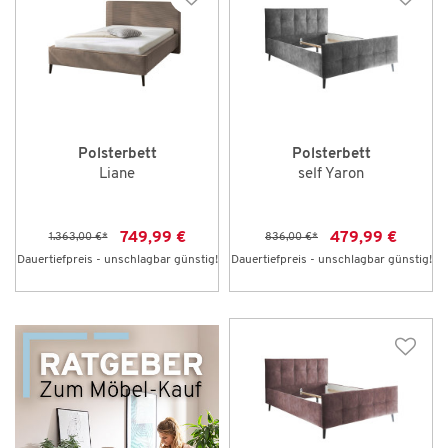
Polsterbett
Polsterbett
Liane
self Yaron
749,99 €
479,99 €
1.363,00 €
*
836,00 €
*
Dauertiefpreis - unschlagbar günstig!
Dauertiefpreis - unschlagbar günstig!