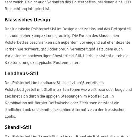
sehr weich. Es gibt auch Varianten des Polsterbettes, bei denen eine LED-
Beleuchtung integriert ist.
Klassisches Design
Das klassische Polsterbett ist im Design eher zeitlos und das Bettgestell
ist zudem eher kompakt und gradlinig. Die Farben des klassischen
Polsterbettes beschränken sich außerdem vorwiegend auf eher dezente
Farben wie schwarz, grau oder braun. Vereinzelt gibt es zudem auch
Varianten im hochwertigen Chesterfield-Stil. Hierbei entsteht durch die
Kapitonierung das typische Rautenmuster.
Landhaus-Stil
Das Polsterbett im Landhaus-Stil besitzt größtenteils ein
Polsterbettgestell mit Stoff in zarten Tönen wie weiß, rosa oder beige und
zeichnet sich durch die üppigen Steppungen im Kopfteil aus. In
Kombination mit floraler Bettwäsche oder Zierkissen entsteht ein
ländlicher Look und damit eine schöne Alternative zu den klassischen
Looks.
Skandi-Stil
Das Polsterbett im Skandi-Stil hat in der Regel ein Bettgestell aus Holz.