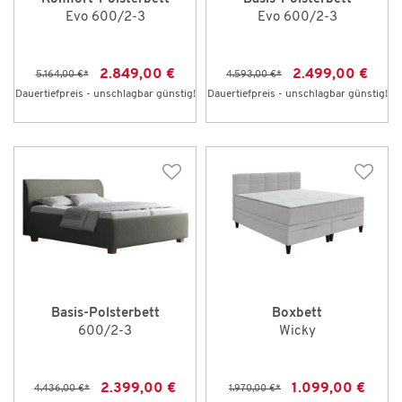
Evo 600/2-3
Evo 600/2-3
2.849,00 €
2.499,00 €
5.164,00 €
*
4.593,00 €
*
Dauertiefpreis - unschlagbar günstig!
Dauertiefpreis - unschlagbar günstig!
Basis-Polsterbett
Boxbett
600/2-3
Wicky
2.399,00 €
1.099,00 €
4.436,00 €
*
1.970,00 €
*