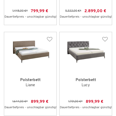
799,99 €
2.899,00 €
1.448,00 €
*
5.322,00 €
*
Dauertiefpreis - unschlagbar günstig!
Dauertiefpreis - unschlagbar günstig!
Polsterbett
Polsterbett
Liane
Lucy
899,99 €
899,99 €
1.644,00 €
*
1.701,00 €
*
Dauertiefpreis - unschlagbar günstig!
Dauertiefpreis - unschlagbar günstig!