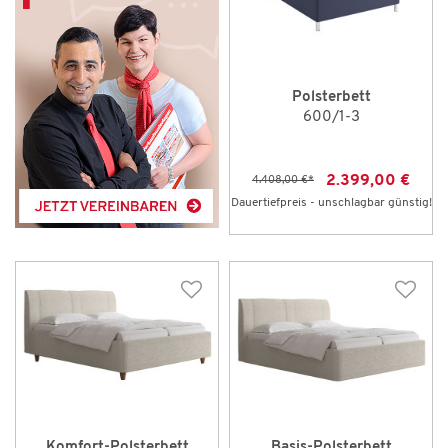
Polsterbett
600/1-3
2.399,00 €
4.408,00 €
*
Dauertiefpreis - unschlagbar günstig!
Komfort-Polsterbett
Basis-Polsterbett