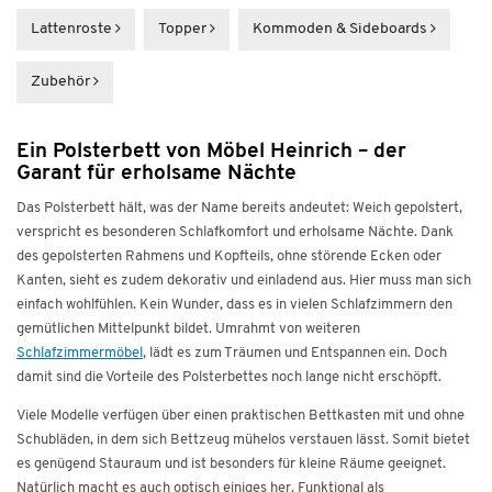
Lattenroste
Topper
Kommoden & Sideboards
Zubehör
Ein Polsterbett von Möbel Heinrich – der
Garant für erholsame Nächte
Das Polsterbett hält, was der Name bereits andeutet: Weich gepolstert,
verspricht es besonderen Schlafkomfort und erholsame Nächte. Dank
des gepolsterten Rahmens und Kopfteils, ohne störende Ecken oder
Kanten, sieht es zudem dekorativ und einladend aus. Hier muss man sich
einfach wohlfühlen. Kein Wunder, dass es in vielen Schlafzimmern den
gemütlichen Mittelpunkt bildet. Umrahmt von weiteren
Schlafzimmermöbel
, lädt es zum Träumen und Entspannen ein. Doch
damit sind die Vorteile des Polsterbettes noch lange nicht erschöpft.
Viele Modelle verfügen über einen praktischen Bettkasten mit und ohne
Schubläden, in dem sich Bettzeug mühelos verstauen lässt. Somit bietet
es genügend Stauraum und ist besonders für kleine Räume geeignet.
Natürlich macht es auch optisch einiges her. Funktional als