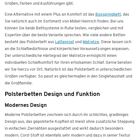
Größen, Farben und Ausführungen gibt.
Eine Alternative mit einem Plus an Komfort ist das
Boxspringbett
, das
Sie natürlich auch im Sortiment von Möbel Heinrich finden. Bei uns
können Sie beide Bettsysteme in Ruhe testen, vergleichen und mit
Experten über die beste Variante sprechen. Wie viele andere Betten
besteht das Polsterbett aus
Lattenrost
und
Matratze
. Diese lassen sich
an die Schlafbedürfnisse und körperlichen Voraussetzungen anpassen.
Der unterschiedliche Härtegrad der Matratze ermöglicht einen
individuellen Schlafkomfort für Ihren erholsamen Schlaf. Gerne beraten
wir Sie hierzu vor Ort. Natürlich ist das Polsterbett in unterschiedlichen
Größen verfügbar. So passt es gleichermaßen in den Singlehaushalt und
die Großfamilie.
Polsterbetten Design und Funktion
Modernes Design
Moderne Polsterbetten zeichnen sich durch ihr schlichtes, gradliniges
Design aus, das gepolsterte Kopfteil ist meist ohne zusätzliche Steppung
in einfachen Ziernähten ausgestattet und wirkt dadurch besonders
modern. Cord-Stoff ist ebenfalls sehr modern und dazu in seiner Textur