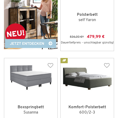
Polsterbett
self Yaron
479,99 €
836,00 €
*
Dauertiefpreis - unschlagbar günstig!
Boxspringbett
Komfort-Polsterbett
Susanna
600/2-3