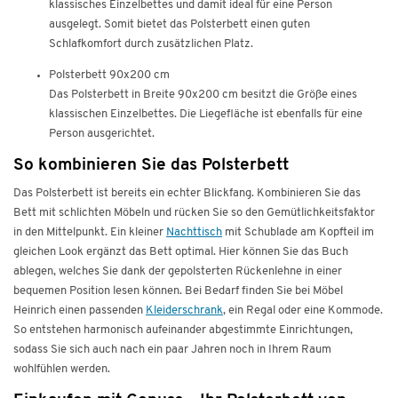
klassisches Einzelbettes und damit ideal für eine Person
ausgelegt. Somit bietet das Polsterbett einen guten
Schlafkomfort durch zusätzlichen Platz.
Polsterbett 90x200 cm
Das Polsterbett in Breite 90x200 cm besitzt die Größe eines
klassischen Einzelbettes. Die Liegefläche ist ebenfalls für eine
Person ausgerichtet.
So kombinieren Sie das Polsterbett
Das Polsterbett ist bereits ein echter Blickfang. Kombinieren Sie das
Bett mit schlichten Möbeln und rücken Sie so den Gemütlichkeitsfaktor
in den Mittelpunkt. Ein kleiner
Nachttisch
mit Schublade am Kopfteil im
gleichen Look ergänzt das Bett optimal. Hier können Sie das Buch
ablegen, welches Sie dank der gepolsterten Rückenlehne in einer
bequemen Position lesen können. Bei Bedarf finden Sie bei Möbel
Heinrich einen passenden
Kleiderschrank
, ein Regal oder eine Kommode.
So entstehen harmonisch aufeinander abgestimmte Einrichtungen,
sodass Sie sich auch nach ein paar Jahren noch in Ihrem Raum
wohlfühlen werden.