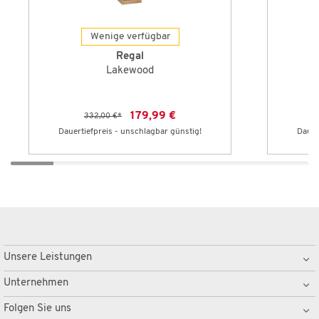
Wenige verfügbar
Regal
Lakewood
179,99 €
332,00 €
*
Dauertiefpreis - unschlagbar günstig!
Dauer
Unsere Leistungen
Unternehmen
Folgen Sie uns