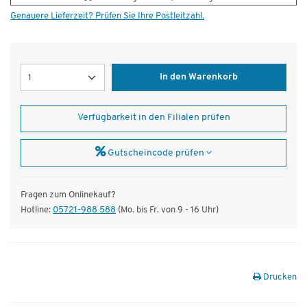
Genauere Lieferzeit? Prüfen Sie Ihre Postleitzahl.
Menge
In den Warenkorb
Verfügbarkeit in den Filialen prüfen
Gutscheincode prüfen
Fragen zum Onlinekauf?
Hotline:
05721-988 588
(Mo. bis Fr. von 9 - 16 Uhr)
Drucken