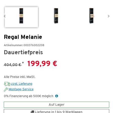
Regal Melanie
Artikelnummer: 000376002208
Dauertiefpreis
199,99 €
*
404,00 €
Alle Preise inkl. MwSt.
zzgl. Lieferung
Montage-Service
0% Finanzierung ab 500€ möglich
Auf Lager
Lieferung in 1 bis 9 Werktagen