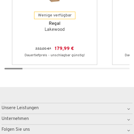
Wenige verfügbar
Regal
Lakewood
179,99 €
332,00 €
*
Dauertiefpreis - unschlagbar günstig!
Dauer
Unsere Leistungen
Unternehmen
Folgen Sie uns