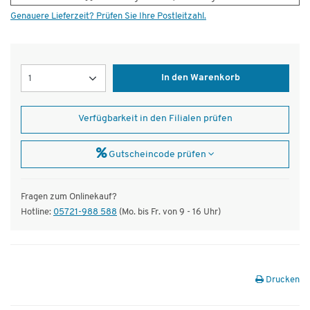
Genauere Lieferzeit? Prüfen Sie Ihre Postleitzahl.
Menge
In den Warenkorb
Verfügbarkeit in den Filialen prüfen
Gutscheincode prüfen
Fragen zum Onlinekauf?
Hotline:
05721-988 588
(Mo. bis Fr. von 9 - 16 Uhr)
Drucken