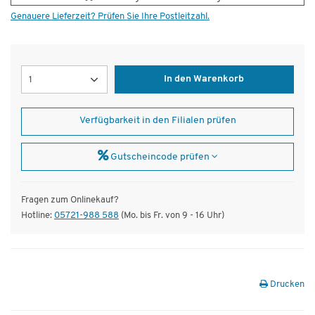
Genauere Lieferzeit? Prüfen Sie Ihre Postleitzahl.
Menge
In den Warenkorb
Verfügbarkeit in den Filialen prüfen
Gutscheincode prüfen
Fragen zum Onlinekauf?
Hotline:
05721-988 588
(Mo. bis Fr. von 9 - 16 Uhr)
Drucken