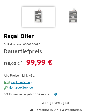
Regal Olfen
Artikelnummer: 0000880090
Dauertiefpreis
99,99 €
*
178,00 €
Alle Preise inkl. MwSt.
zzgl. Lieferung
Montage-Service
0% Finanzierung ab 500€ möglich
Wenige verfügbar
Lieferung in 2 bis 4 Werktagen