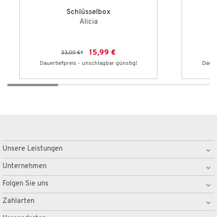
Schlüsselbox
Alicia
15,99 €
33,00 €
*
Dauertiefpreis - unschlagbar günstig!
Dauer
Unsere Leistungen
Unternehmen
Folgen Sie uns
Zahlarten