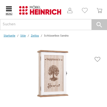
MENÜ
Startseite
Stile
Zeitlos
Schlüsselbox Sandra