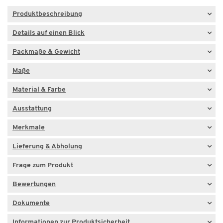
Produktbeschreibung
Details auf einen Blick
Packmaße & Gewicht
Maße
Material & Farbe
Ausstattung
Merkmale
Lieferung & Abholung
Frage zum Produkt
Bewertungen
Dokumente
Informationen zur Produktsicherheit