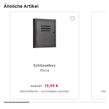
Ähnliche Artikel
Schlüsselbox
Alicia
15,99 €
33,00 €
*
Dauertiefpreis - unschlagbar günstig!
Dauer