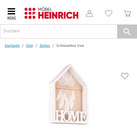
MENÜ
Startseite
Stile
Zeitlos
Schlüsselbox Sina