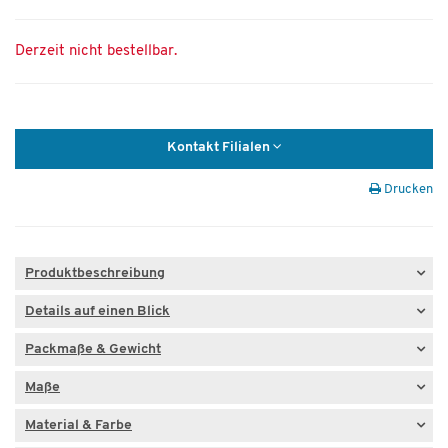
Derzeit nicht bestellbar.
Kontakt Filialen
Drucken
Produktbeschreibung
Details auf einen Blick
Packmaße & Gewicht
Maße
Material & Farbe