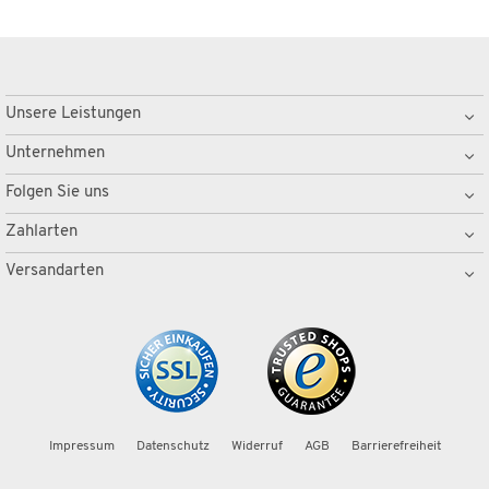
Unsere Leistungen
Unternehmen
Folgen Sie uns
Zahlarten
Versandarten
Impressum
Datenschutz
Widerruf
AGB
Barrierefreiheit