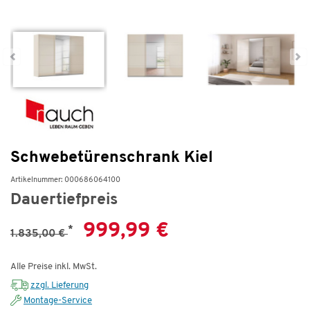
Schwebetürenschrank Kiel
Artikelnummer: 000686064100
Dauertiefpreis
999,99 €
*
1.835,00 €
Alle Preise inkl. MwSt.
zzgl. Lieferung
Montage-Service