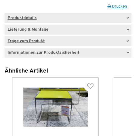
Drucken
Produktdetails
Lieferung & Montage
Frage zum Produkt
Informationen zur Produktsicherheit
Ähnliche Artikel