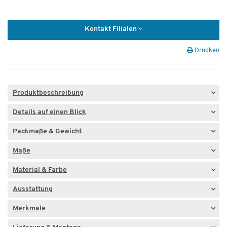
Kontakt Filialen
Drucken
Produktbeschreibung
Details auf einen Blick
Packmaße & Gewicht
Maße
Material & Farbe
Ausstattung
Merkmale