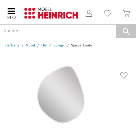
MENÜ
Startseite
Möbel
Flur
Spiegel
Spiegel Beate