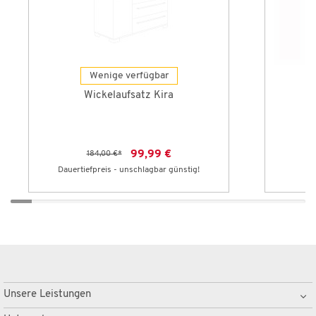
Wenige verfügbar
Wickelaufsatz Kira
99,99 €
184,00 €
*
Dauertiefpreis - unschlagbar günstig!
Le
Unsere Leistungen