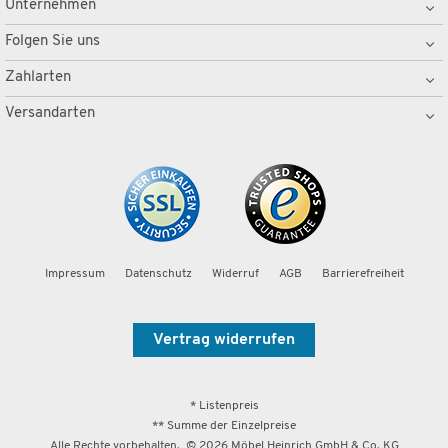
Unternehmen
Folgen Sie uns
Zahlarten
Versandarten
Impressum
Datenschutz
Widerruf
AGB
Barrierefreiheit
Vertrag widerrufen
* Listenpreis
** Summe der Einzelpreise
Alle Rechte vorbehalten. ©
2026
Möbel Heinrich GmbH & Co. KG