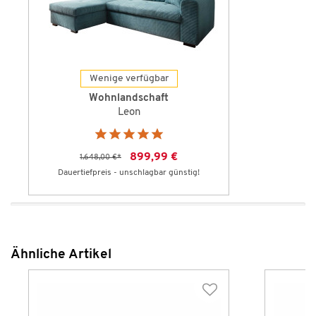
Wenige verfügbar
Wohnlandschaft
Leon
899,99 €
1.648,00 €
*
Dauertiefpreis - unschlagbar günstig!
Ähnliche Artikel