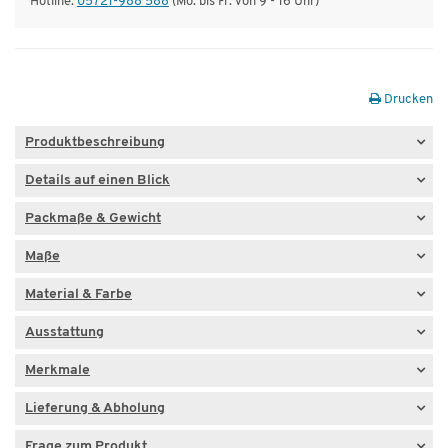
Hotline:
05721-988 588
(Mo. bis Fr. von 9 - 16 Uhr)
Drucken
Produktbeschreibung
Details auf einen Blick
Packmaße & Gewicht
Maße
Material & Farbe
Ausstattung
Merkmale
Lieferung & Abholung
Frage zum Produkt