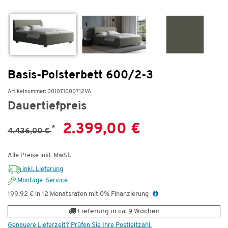
Basis-Polsterbett 600/2-3
Artikelnummer: 001071000712VA
Dauertiefpreis
2.399,00 €
*
4.436,00 €
Alle Preise inkl. MwSt.
inkl. Lieferung
Montage-Service
199,92 € in 12 Monatsraten mit 0% Finanzierung
Lieferung in ca. 9 Wochen
Genauere Lieferzeit? Prüfen Sie Ihre Postleitzahl.