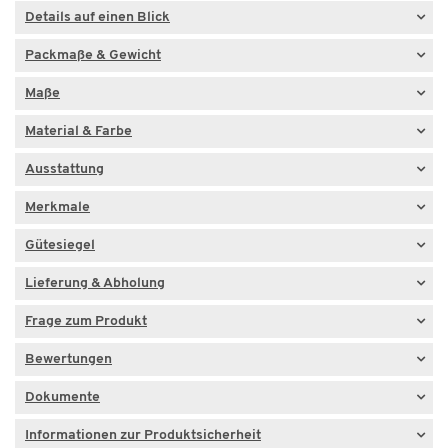
Details auf einen Blick
Packmaße & Gewicht
Maße
Material & Farbe
Ausstattung
Merkmale
Gütesiegel
Lieferung & Abholung
Frage zum Produkt
Bewertungen
Dokumente
Informationen zur Produktsicherheit