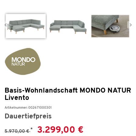
Basis-Wohnlandschaft MONDO NATUR
Livento
Artikelnummer: 002671000301
Dauertiefpreis
3.299,00 €
*
5.970,00 €