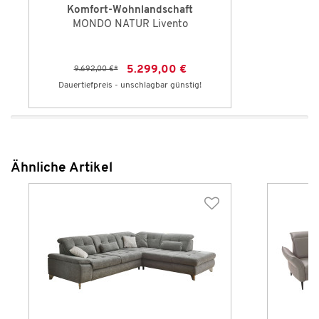
Komfort-Wohnlandschaft
MONDO NATUR Livento
5.299,00 €
9.692,00 €
*
Dauertiefpreis - unschlagbar günstig!
Ähnliche Artikel