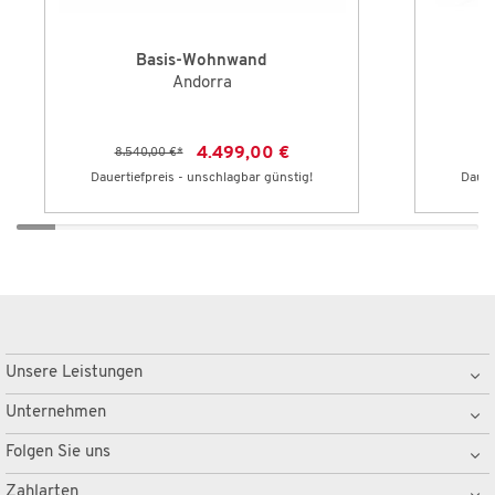
Basis-Wohnwand
Andorra
4.499,00 €
8.540,00 €
*
9
Dauertiefpreis - unschlagbar günstig!
Dauer
Unsere Leistungen
Unternehmen
Folgen Sie uns
Zahlarten