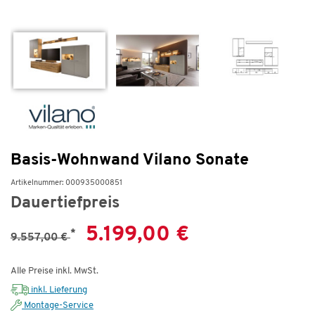
Basis-Wohnwand Vilano Sonate
Artikelnummer: 000935000851
Dauertiefpreis
5.199,00 €
*
9.557,00 €
Alle Preise inkl. MwSt.
inkl. Lieferung
Montage-Service