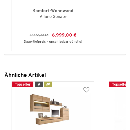
Komfort-Wohnwand
Vilano Sonate
6.999,00 €
12.872,00 €
*
Dauertiefpreis - unschlagbar günstig!
Ähnliche Artikel
Topseller
Topseller