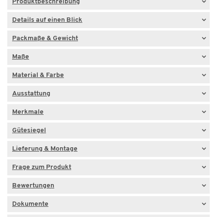
Produktbeschreibung
Details auf einen Blick
Packmaße & Gewicht
Maße
Material & Farbe
Ausstattung
Merkmale
Gütesiegel
Lieferung & Montage
Frage zum Produkt
Bewertungen
Dokumente