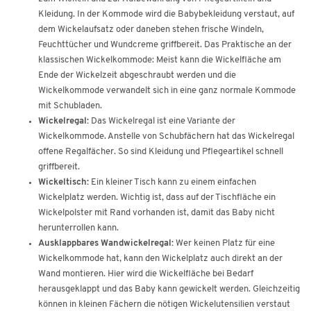
Kleidung. In der Kommode wird die Babybekleidung verstaut, auf
dem Wickelaufsatz oder daneben stehen frische Windeln,
Feuchttücher und Wundcreme griffbereit. Das Praktische an der
klassischen Wickelkommode: Meist kann die Wickelfläche am
Ende der Wickelzeit abgeschraubt werden und die
Wickelkommode verwandelt sich in eine ganz normale Kommode
mit Schubladen.
Wickelregal:
Das Wickelregal ist eine Variante der
Wickelkommode. Anstelle von Schubfächern hat das Wickelregal
offene Regalfächer. So sind Kleidung und Pflegeartikel schnell
griffbereit.
Wickeltisch:
Ein kleiner Tisch kann zu einem einfachen
Wickelplatz werden. Wichtig ist, dass auf der Tischfläche ein
Wickelpolster mit Rand vorhanden ist, damit das Baby nicht
herunterrollen kann.
Ausklappbares Wandwickelregal:
Wer keinen Platz für eine
Wickelkommode hat, kann den Wickelplatz auch direkt an der
Wand montieren. Hier wird die Wickelfläche bei Bedarf
herausgeklappt und das Baby kann gewickelt werden. Gleichzeitig
können in kleinen Fächern die nötigen Wickelutensilien verstaut