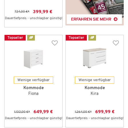
399,99 €
724,00 €
*
Dauertiefpreis - unschlagbar günstig!
Topseller
Topseller
Wenige verfügbar
Wenige verfügbar
Kommode
Kommode
Fiona
Kira
649,99 €
699,99 €
1.132,00 €
*
1.264,00 €
*
Dauertiefpreis - unschlagbar günstig!
Dauertiefpreis - unschlagbar günstig!