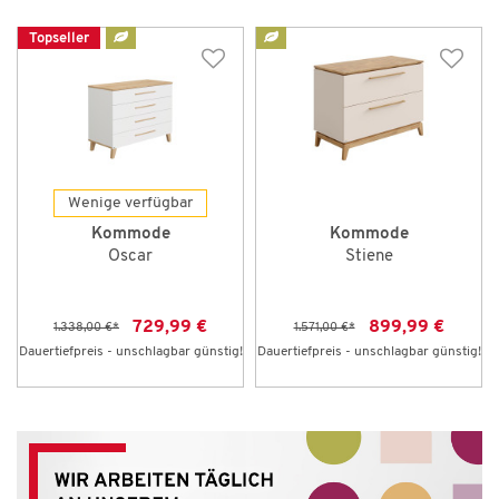
Topseller
Wenige verfügbar
Kommode
Kommode
Oscar
Stiene
729,99 €
899,99 €
1.338,00 €
*
1.571,00 €
*
Dauertiefpreis - unschlagbar günstig!
Dauertiefpreis - unschlagbar günstig!