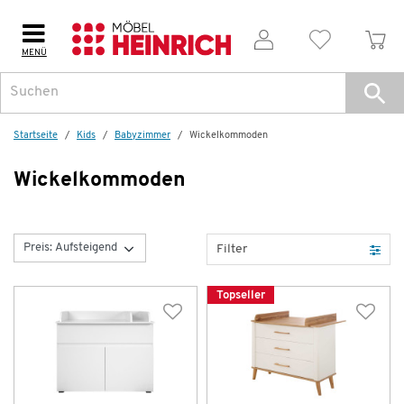
MENÜ
Startseite
Kids
Babyzimmer
Wickel­kommoden
Wickel­kommoden
Filter
Topseller