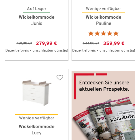
Auf Lager
Wenige verfügbar
Wickelkommode
Wickelkommode
Junis
Pauline
279,99 €
359,99 €
491,00 €
*
644,00 €
*
Dauertiefpreis - unschlagbar günstig!
Dauertiefpreis - unschlagbar günstig!
Wenige verfügbar
Wickelkommode
Lucy