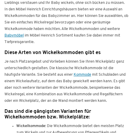
Lieblings verstauen und Ihr Baby wickeln, ohne sich bücken zu müssen.
In den Möbel Heinrich Einrichtungshäusern bieten wir eine Auswahl an
Wickelkommoden für das Babyzimmer an. Hier können Sie auswählen, ob
Sie ein einfaches Wickelregal bevorzugen oder eine geräumige
Wickelkommode haben möchten. Alle Wickelkommoden und weitere
Babymöbel
im Möbel Heinrich Sortiment kaufen Sie dabei immer mit
Tiefpreisgarantie.
Diese Arten von Wickelkommoden gibt es
Je nach Platzangebot und Vorlieben können Sie Ihren Wickelplatz ganz
unterschiedlich gestalten. Die klassische Wickelkommode ist die
häufigste Variante. Sie besteht aus einer
Kommode
mit Schubladen und
einem Wickelaufsatz, auf dem das Baby gewickelt werden kann. Es gibt
aber noch weitere Varianten der Wickelkommode, beispielsweise das
Wickelregal, eine Kombination aus Wickelkommode und Regalfächern
oder ein Wickelplatz, der an die Wand montiert werden kann.
Das sind die gängigsten Varianten für
Wickelkommoden bzw. Wickelplätze:
Wickelkommode:
Die Wickelkommode bietet den meisten Platz
zum Wickeln und zur Aufbewahrung von Pflegeartikeln und