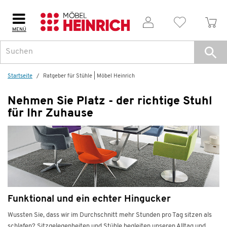
MENÜ
Startseite
Ratgeber für Stühle | Möbel Heinrich
Nehmen Sie Platz - der richtige Stuhl
für Ihr Zuhause
Funktional und ein echter Hingucker
Wussten Sie, dass wir im Durchschnitt mehr Stunden pro Tag sitzen als
schlafen? Sitzgelegenheiten und Stühle begleiten unseren Alltag und